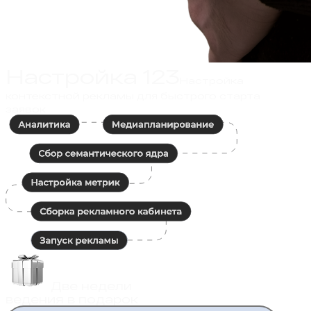
Настройка 123
Настройка
контекстной рекламы для быстрого старта
заявок
Две недели
ведения в подарок