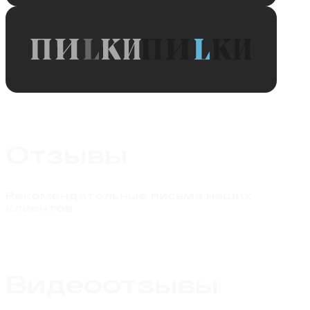
Отзывы
Рекомендательные письма наших
клиентов
Видеоотзывы