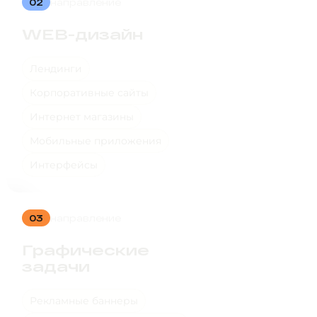
02
направление
WEB-дизайн
Лендинги
Корпоративные сайты
Интернет магазины
Мобильные приложения
Интерфейсы
03
направление
Графические
задачи
Рекламные баннеры