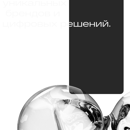
уникальных
 брендов и 
цифровых решений. 