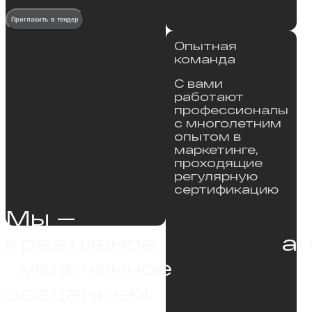
Пригласить в тендер
Опытная
команда
С вами
работают
профессионалы
с многолетним
опытом в
маркетинге,
проходящие
регулярную
сертификацию
Мы — 
креативное                  
  увлеченное 
созданием 