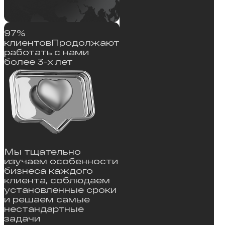
97%
клиентов
Продолжают
работать с нами
более 3-х лет
Мы тщательно
изучаем особенности
бизнеса каждого
клиента, соблюдаем
установленные сроки
и решаем самые
нестандартные
задачи