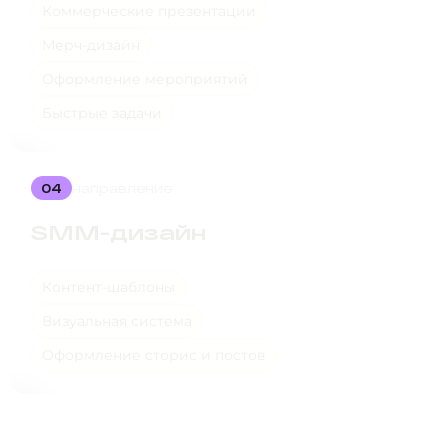
Коммерческие презентации
Мерч-дизайн
Оформление мероприятий
Быстрые задачи
04
направление
SMM-дизайн
Контент-шаблоны
Визуальная система
Оформление сторис и постов