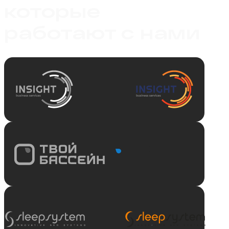
которые
работают с нами